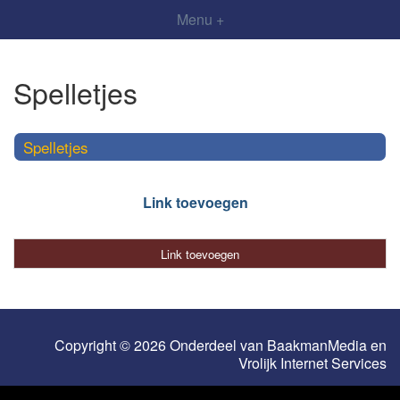
Menu +
Spelletjes
Spelletjes
Link toevoegen
Link toevoegen
Copyright © 2026 Onderdeel van
BaakmanMedia
en
Vrolijk Internet Services